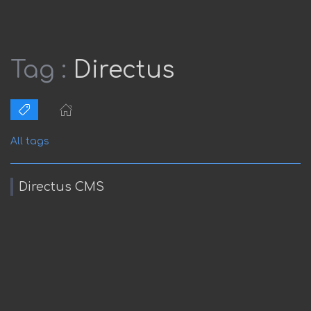
Tag :
Directus
All tags
Directus CMS